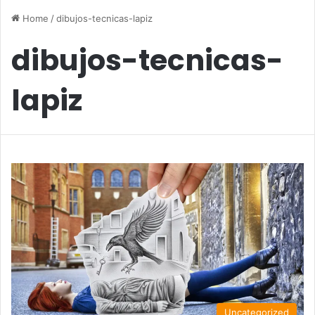
Home
/
dibujos-tecnicas-lapiz
dibujos-tecnicas-
lapiz
Uncategorized