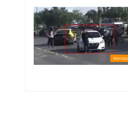
Metrópo