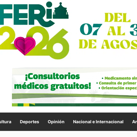
ltura
Deportes
Opinión
Nacional e Internacional
An