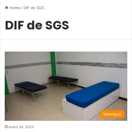
Home
/
DIF de SGS
DIF de SGS
Metrópoli
enero 24, 2025