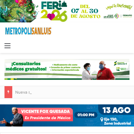
Menu
Nueva sucursal de CarneMart llega a Villa de Pozos con inversión y generación de empleos