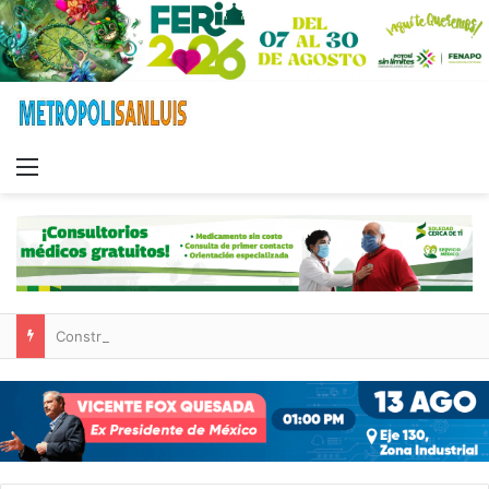
Menu
Construcción de tres nuevas aulas en Capullito III registra avances en Soledad