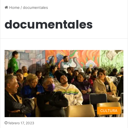
Home
/
documentales
documentales
CULTURA
febrero 17, 2023