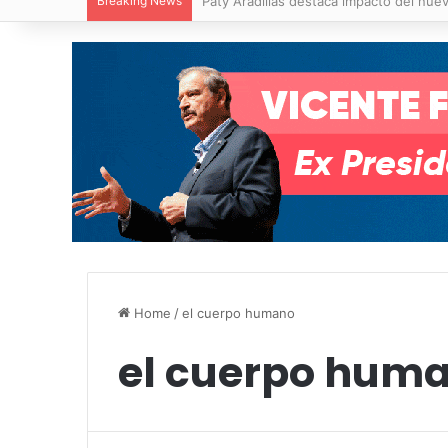
Breaking News
Villa de Pozos reporta reducción del 50
Home
/
el cuerpo humano
el cuerpo hum