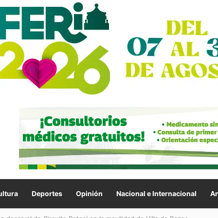
ltura
Deportes
Opinión
Nacional e Internacional
An