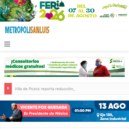
Menu
Villa de Pozos reporta reducción del 50 % en incendios forestales y de pastizales