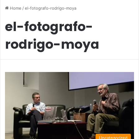
Home
/
el-fotografo-rodrigo-moya
el-fotografo-
rodrigo-moya
Uncategorized