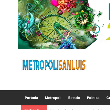
Portada
Metrópoli
Estado
Política
Cu