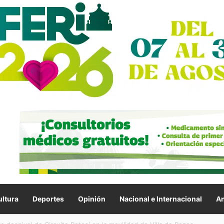
ltura
Deportes
Opinión
Nacional e Internacional
An