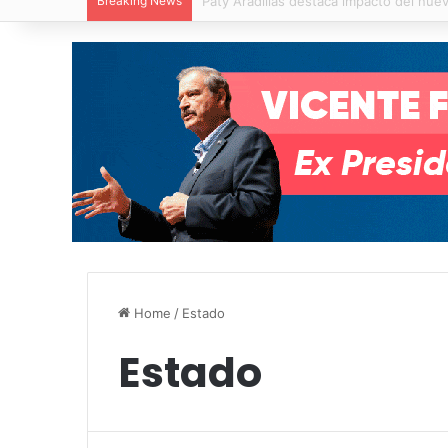
Breaking News
Villa de Pozos reporta reducción del 50
Home
/
Estado
Estado