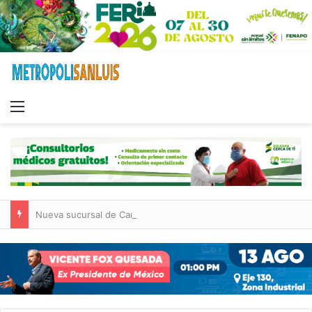
Menu
Nueva sucursal de CarneMart llega a Villa de Pozos con inversión y generación de empleos