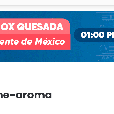
illa de Pozos con inversión y generación de empleos
me-aroma