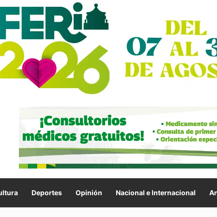
ltura
Deportes
Opinión
Nacional e Internacional
An