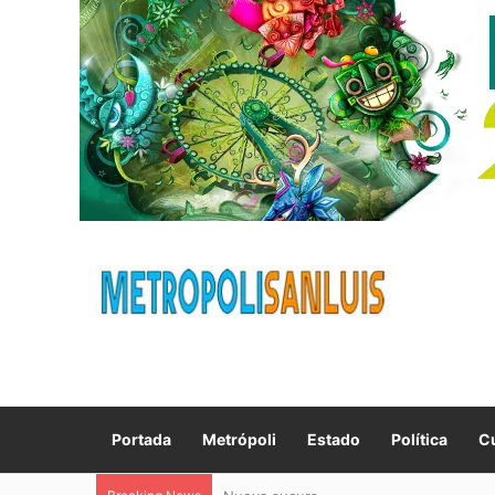
Portada
Metrópoli
Estado
Política
Cu