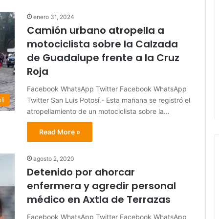
enero 31, 2024
Camión urbano atropella a
motociclista sobre la Calzada
de Guadalupe frente a la Cruz
Roja
Facebook WhatsApp Twitter Facebook WhatsApp
Twitter San Luis Potosí.- Esta mañana se registró el
li
atropellamiento de un motociclista sobre la…
Read More »
agosto 2, 2020
Detenido por ahorcar
enfermera y agredir personal
médico en Axtla de Terrazas
Facebook WhatsApp Twitter Facebook WhatsApp