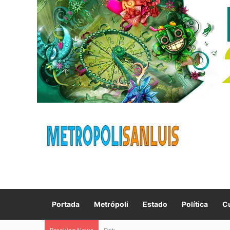
Portada
Metrópoli
Estado
Política
Cu