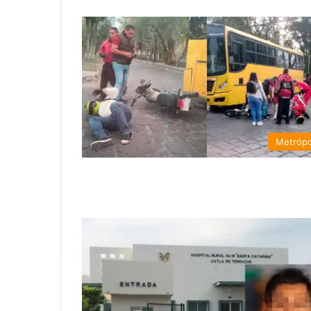
Metrópo