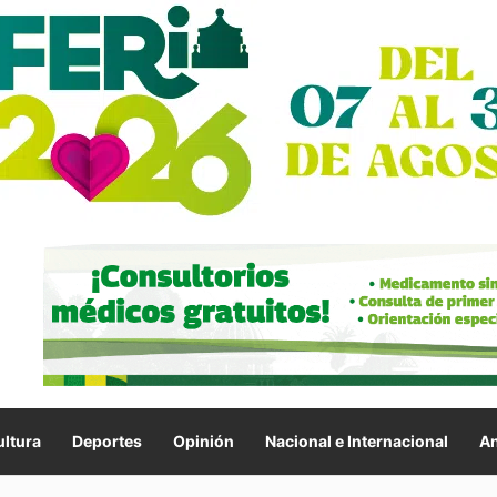
ltura
Deportes
Opinión
Nacional e Internacional
An