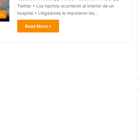
Twitter • Los hechos ocurrieron al interior de un
hospital • Litigadores le imputaron los…
do
Read More »