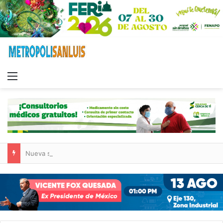
Menu
Nueva sucursal de CarneMart llega a Villa de Pozos con inversión y generación de empleos