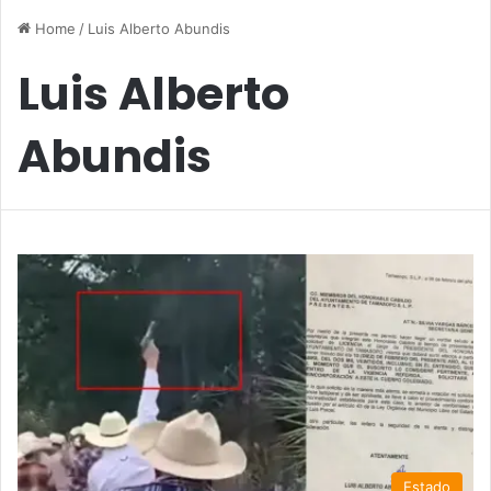
Home
/
Luis Alberto Abundis
Luis Alberto
Abundis
Estado