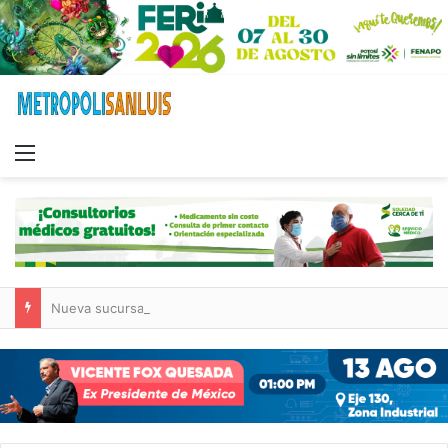
Menu
Nueva sucursal de CarneMart llega a Villa de Pozos con inversión y generación de empleos