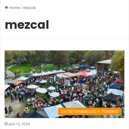
Home
/
mezcal
mezcal
ENTRETENIMIENTO Y TURISMO
abril 12, 2024