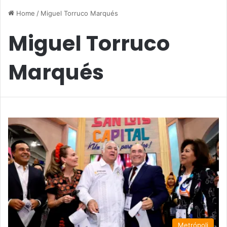
Home
/
Miguel Torruco Marqués
Miguel Torruco
Marqués
Metrópoli