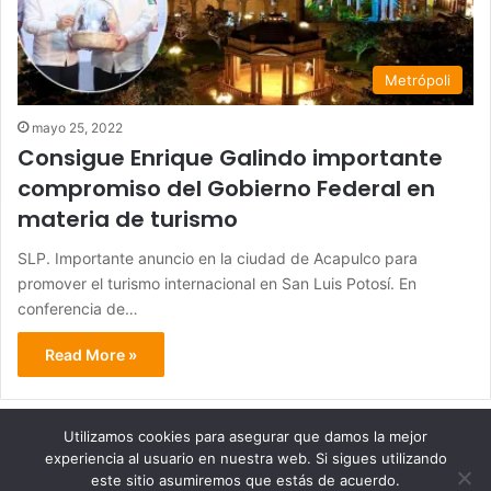
Metrópoli
mayo 25, 2022
Consigue Enrique Galindo importante
compromiso del Gobierno Federal en
materia de turismo
SLP. Importante anuncio en la ciudad de Acapulco para
promover el turismo internacional en San Luis Potosí. En
conferencia de…
Read More »
Utilizamos cookies para asegurar que damos la mejor
experiencia al usuario en nuestra web. Si sigues utilizando
© Copyright 2026, Todos los derechos reservados - Metrópoli
este sitio asumiremos que estás de acuerdo.