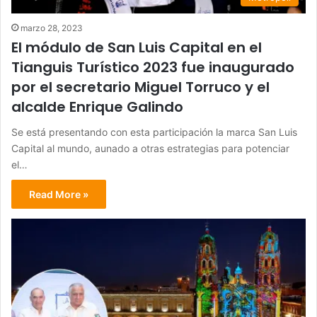
marzo 28, 2023
El módulo de San Luis Capital en el
Tianguis Turístico 2023 fue inaugurado
por el secretario Miguel Torruco y el
alcalde Enrique Galindo
Se está presentando con esta participación la marca San Luis
Capital al mundo, aunado a otras estrategias para potenciar
el…
Read More »