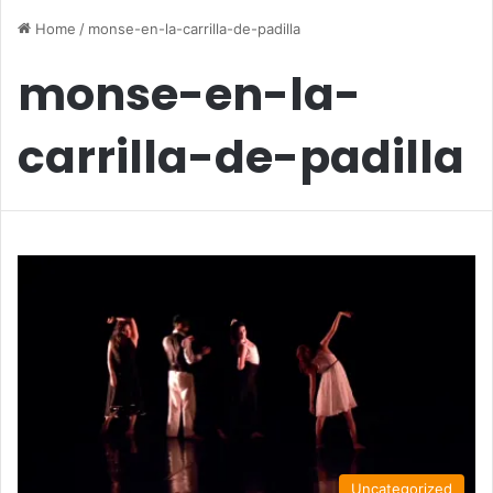
Home
/
monse-en-la-carrilla-de-padilla
monse-en-la-
carrilla-de-padilla
Uncategorized