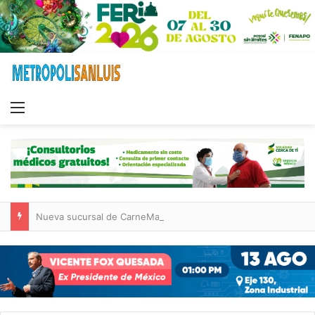
Menu
Nueva sucursal de CarneMart llega a Villa de Pozos con inversión y generación de empleos