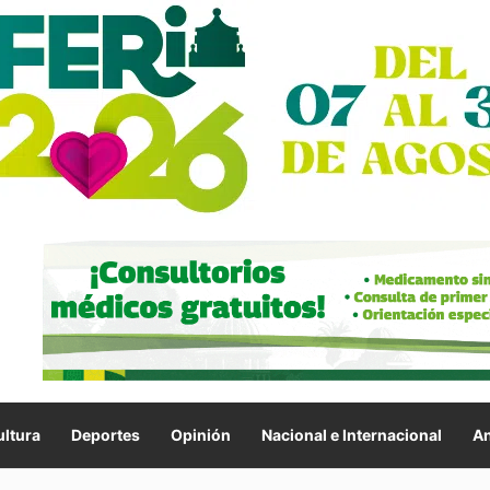
ltura
Deportes
Opinión
Nacional e Internacional
An