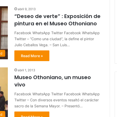
abril 9, 2013
“Deseo de verte” : Exposición de
pintura en el Museo Othoniano
Facebook WhatsApp Twitter Facebook WhatsApp
Twitter – “Como una ciudad”, la define el pintor
Julio Ceballos Vega. – San Luis…
ed
Read More »
abril 1, 2013
Museo Othoniano, un museo
vivo
Facebook WhatsApp Twitter Facebook WhatsApp
Twitter – Con diversos eventos resaltó el carácter
sacro de la Semana Mayor. – Presentó…
ed
Read More »