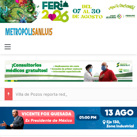
Menu
Villa de Pozos reporta reducción del 50 % en incendios forestales y de pastizales