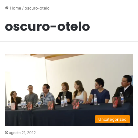
Home
/
oscuro-otelo
oscuro-otelo
Uncategorized
agosto 21, 2012