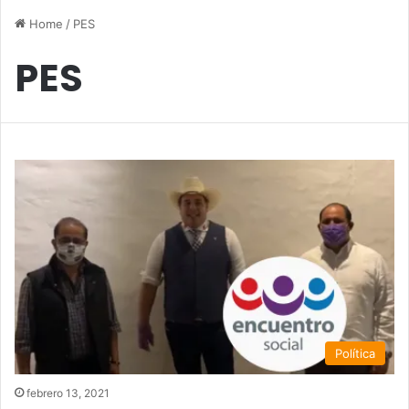
Home
/
PES
PES
Política
febrero 13, 2021