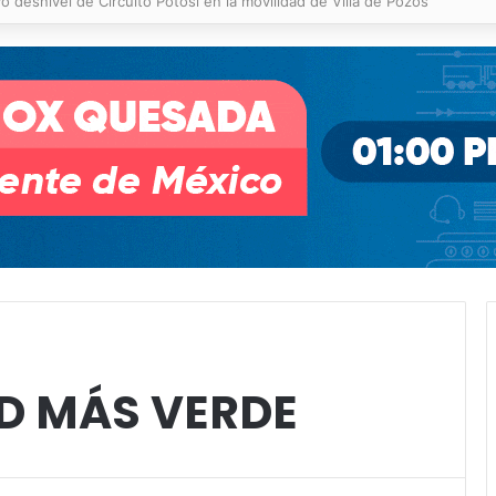
 % en incendios forestales y de pastizales
D MÁS VERDE