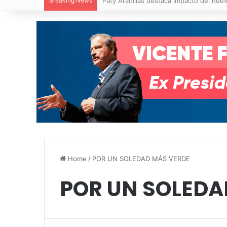
Breaking News
Villa de Pozos reporta reducción del 50
Home
/
POR UN SOLEDAD MÁS VERDE
POR UN SOLEDA