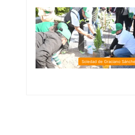
Soledad de Graciano Sánch