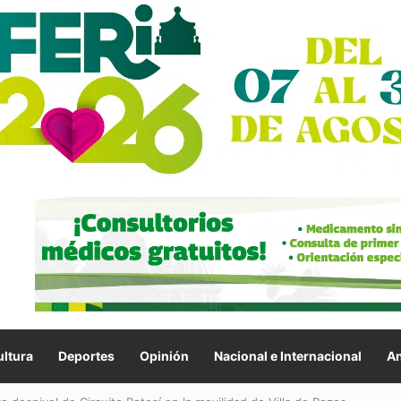
ltura
Deportes
Opinión
Nacional e Internacional
An