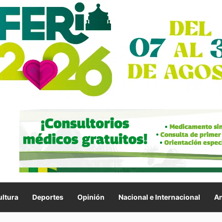
ltura
Deportes
Opinión
Nacional e Internacional
An