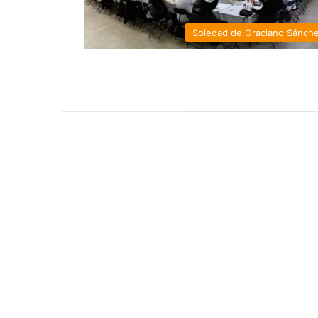
Soledad de Graciano Sánch