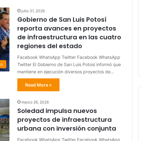
julio 31, 2026
Gobierno de San Luis Potosí
reporta avances en proyectos
de infraestructura en las cuatro
regiones del estado
Facebook WhatsApp Twitter Facebook WhatsApp
Twitter El Gobierno de San Luis Potosí informó que
do
mantiene en ejecución diversos proyectos de…
Read More »
marzo 26, 2026
Soledad impulsa nuevos
proyectos de infraestructura
urbana con inversión conjunta
Facebook WhatsApp Twitter Facebook WhatsApp