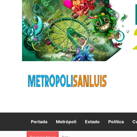
Portada
Metrópoli
Estado
Política
Cu