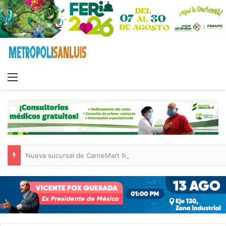
Menu
Nueva sucursal de CarneMart llega a Villa de Pozos con inversión y generación de empleos