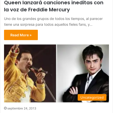
Queen lanzará canciones ineditas con
la voz de Freddie Mercury
Uno de los grandes grupos de todos los tiempos, al parecer
tiene una sorpresa para todos aquellos fieles fans, y…
Read More »
Uncategorized
septiembre 24, 2013