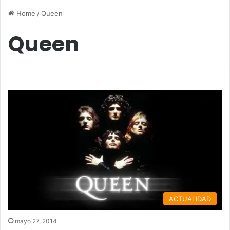
Home
/
Queen
Queen
ACTUALIDAD
mayo 27, 2014