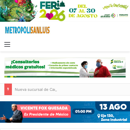
Menu
Nueva sucursal de CarneMart llega a Villa de Pozos con inversión y generación de empleos