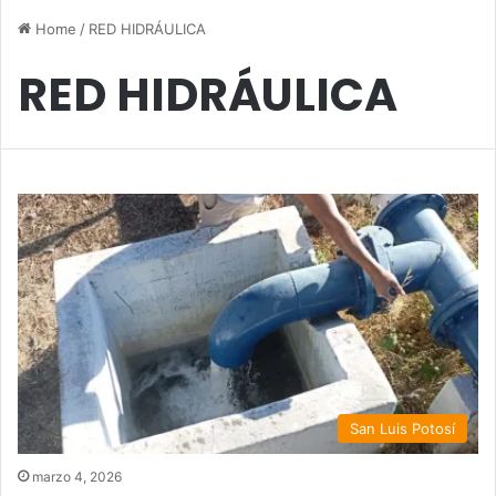
Home
/
RED HIDRÁULICA
RED HIDRÁULICA
San Luis Potosí
marzo 4, 2026