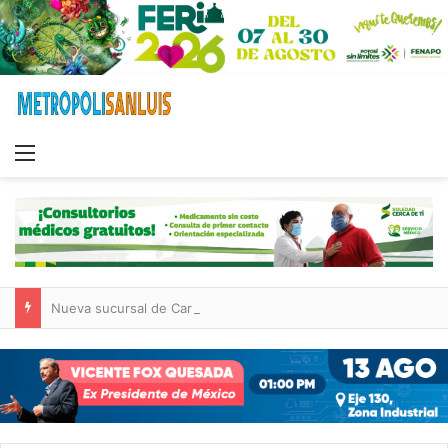
Menu
Nueva sucursal de CarneMart llega a Villa de Pozos con inversión y generación de empleos