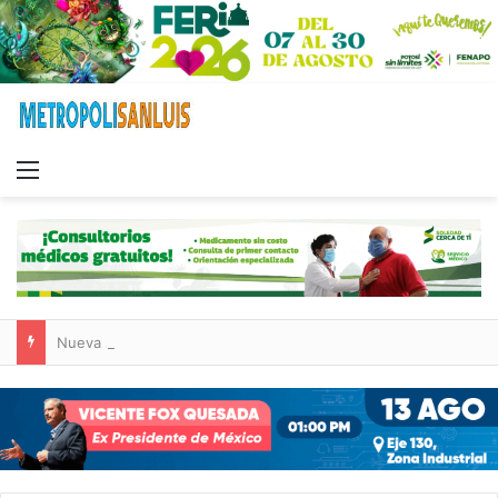
Menu
Nueva sucursal de CarneMart llega a Villa de Pozos con inversión y generación de empleos