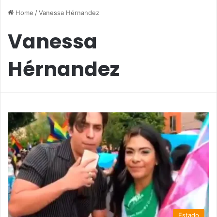
Home
/
Vanessa Hérnandez
Vanessa
Hérnandez
Estado