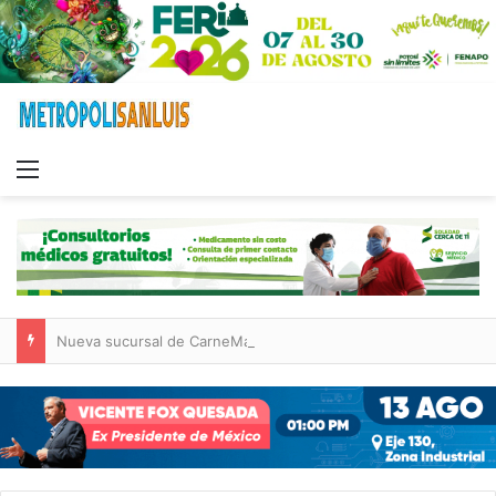
Menu
Nueva sucursal de CarneMart llega a Villa de Pozos con inversión y generación de empleos