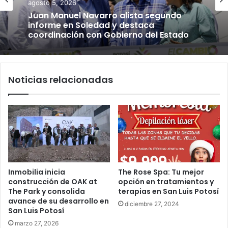
agosto 5, 2026
Juan Manuel Navarro alista segundo
informe en Soledad y destaca
coordinación con Gobierno del Estado
Noticias relacionadas
Inmobilia inicia
The Rose Spa: Tu mejor
construcción de OAK at
opción en tratamientos y
The Park y consolida
terapias en San Luis Potosí
avance de su desarrollo en
diciembre 27, 2024
San Luis Potosí
marzo 27, 2026