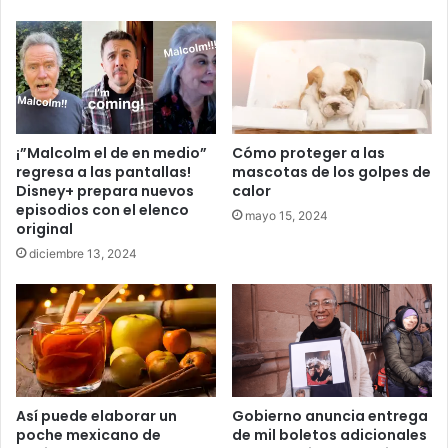
¡”Malcolm el de en medio”
Cómo proteger a las
regresa a las pantallas!
mascotas de los golpes de
Disney+ prepara nuevos
calor
episodios con el elenco
mayo 15, 2024
original
diciembre 13, 2024
Así puede elaborar un
Gobierno anuncia entrega
poche mexicano de
de mil boletos adicionales