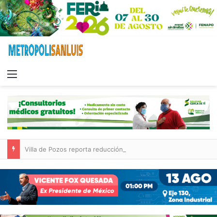
Menu
Villa de Pozos reporta reducción del 50 % en incendios forestales y de pastizales