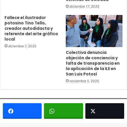
diciembre 17, 2025
Fallece el ilustrador
potosino Tino Tello,
creador autodidacta y
referente del arte gráfico
local
diciembre 7, 2025
Colectiva denuncia
objeción de conciencia y
falta de transparencia en
la aplicación de la ILE en
San Luis Potosí
noviembre 5, 2025
© Copyright 2026, Todos los derechos reservados - Metrópoli
San Luis 2013 |