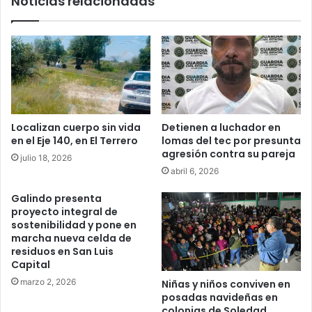
Noticias relacionadas
Localizan cuerpo sin vida
Detienen a luchador en
en el Eje 140, en El Terrero
lomas del tec por presunta
agresión contra su pareja
julio 18, 2026
abril 6, 2026
Galindo presenta
proyecto integral de
sostenibilidad y pone en
marcha nueva celda de
residuos en San Luis
Capital
marzo 2, 2026
Niñas y niños conviven en
posadas navideñas en
colonias de Soledad