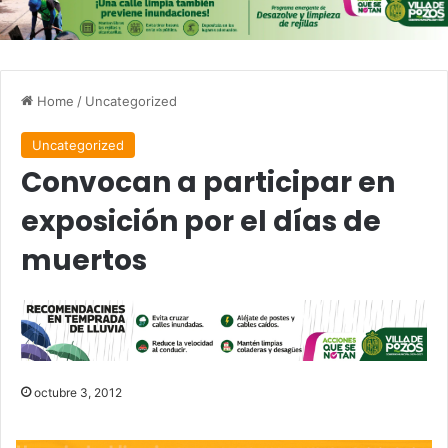
Home
/
Uncategorized
Uncategorized
Convocan a participar en
exposición por el días de
muertos
octubre 3, 2012