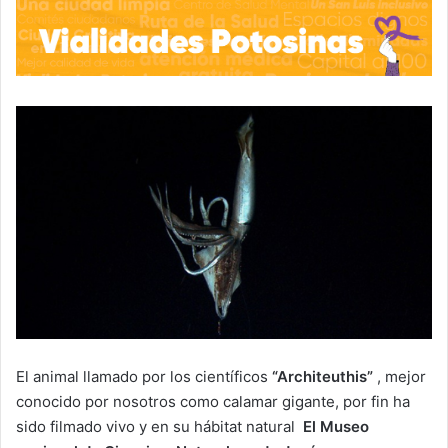
El animal llamado por los científicos
“Architeuthis”
, mejor
conocido por nosotros como calamar gigante, por fin ha
sido filmado vivo y en su hábitat natural
El Museo