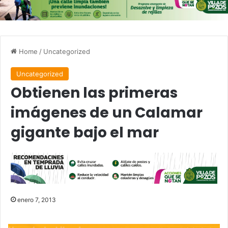
Home
/
Uncategorized
Uncategorized
Obtienen las primeras
imágenes de un Calamar
gigante bajo el mar
enero 7, 2013