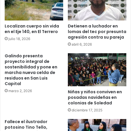
Localizan cuerpo sin vida
Detienen a luchador en
en el Eje 140, en El Terrero
lomas del tec por presunta
agresión contra su pareja
julio 18, 2026
abril 6, 2026
Galindo presenta
proyecto integral de
sostenibilidad y pone en
marcha nueva celda de
residuos en San Luis
Capital
marzo 2, 2026
Niñas y niños conviven en
posadas navideñas en
colonias de Soledad
diciembre 17, 2025
Fallece el ilustrador
potosino Tino Tello,