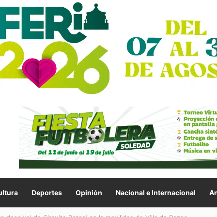
ltura
Deportes
Opinión
Nacional e Internacional
An