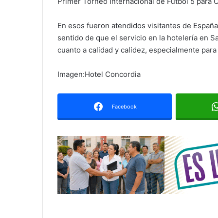
Primer Torneo Internacional de Futbol 5 para 
En esos fueron atendidos visitantes de España,
sentido de que el servicio en la hotelería en 
cuanto a calidad y calidez, especialmente para
Imagen:Hotel Concordia
Facebook