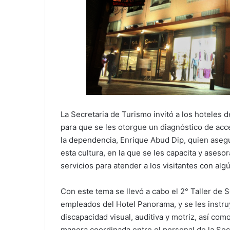
La Secretaria de Turismo invitó a los hoteles d
para que se les otorgue un diagnóstico de acce
la dependencia, Enrique Abud Dip, quien aseg
esta cultura, en la que se les capacita y aseso
servicios para atender a los visitantes con alg
Con este tema se llevó a cabo el 2° Taller de S
empleados del Hotel Panorama, y se les instru
discapacidad visual, auditiva y motriz, así co
manera coordinada entre el personal de la Secr