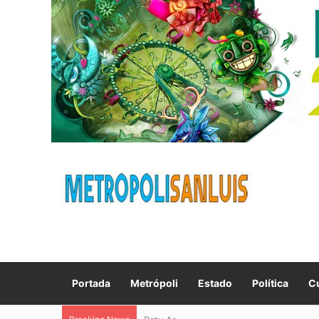
Portada
Metrópoli
Estado
Política
Cu