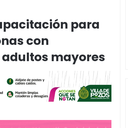
pacitación para
onas con
 adultos mayores