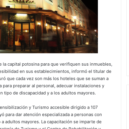
e la capital potosina para que verifiquen sus inmuebles,
sibilidad en sus establecimientos, informó el titular de
uró que cada vez son más los hoteles que se suman a
ra para preparar al personal, adecuar instalaciones y
ún tipo de discapacidad y a los adultos mayores.
ensibilización y Turismo accesible dirigido a 107
yó para dar atención especializada a personas con
mo a adultos mayores. La capacitación se imparte de
etaría de Turismo y el Centro de Rehabilitación y