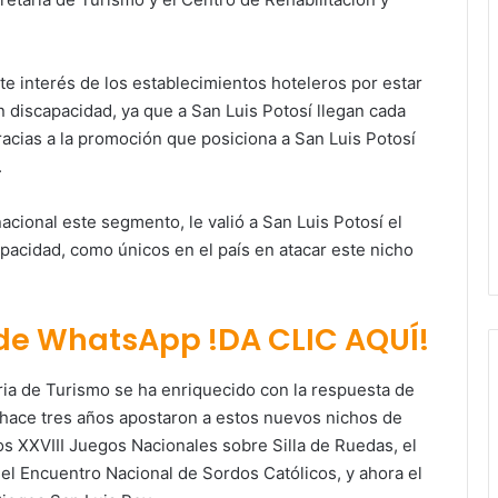
te interés de los establecimientos hoteleros por estar
 discapacidad, ya que a San Luis Potosí llegan cada
gracias a la promoción que posiciona a San Luis Potosí
.
nacional este segmento, le valió a San Luis Potosí el
acidad, como únicos en el país en atacar este nicho
 de WhatsApp !DA CLIC AQUÍ!
ria de Turismo se ha enriquecido con la respuesta de
 hace tres años apostaron a estos nuevos nichos de
s XXVIII Juegos Nacionales sobre Silla de Ruedas, el
l Encuentro Nacional de Sordos Católicos, y ahora el