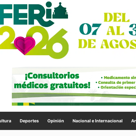
ltura
Deportes
Opinión
Nacional e Internacional
An