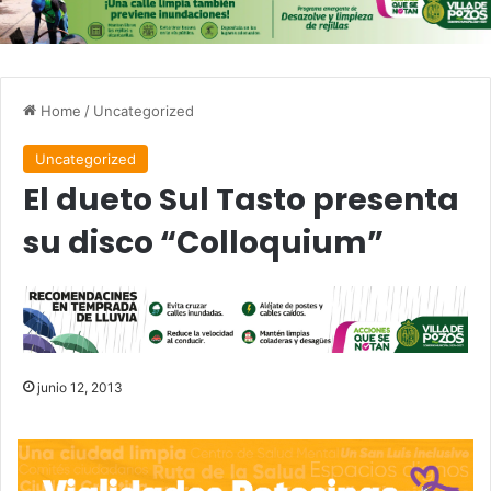
Home
/
Uncategorized
Uncategorized
El dueto Sul Tasto presenta
su disco “Colloquium”
junio 12, 2013