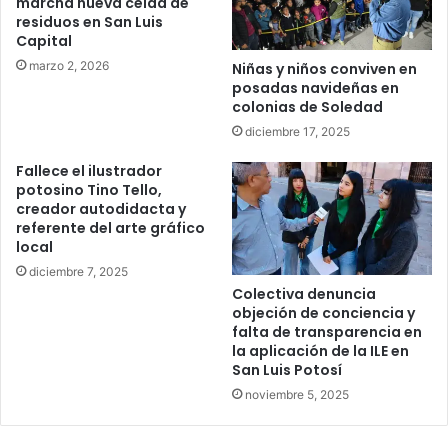
marcha nueva celda de
residuos en San Luis
Capital
marzo 2, 2026
Niñas y niños conviven en
posadas navideñas en
colonias de Soledad
diciembre 17, 2025
Fallece el ilustrador
potosino Tino Tello,
creador autodidacta y
referente del arte gráfico
local
diciembre 7, 2025
Colectiva denuncia
objeción de conciencia y
falta de transparencia en
la aplicación de la ILE en
San Luis Potosí
noviembre 5, 2025