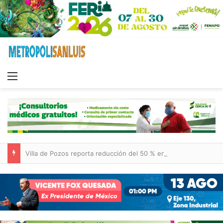
Menu
Villa de Pozos reporta reducción del 50 % en incendios forestales y de pastizales