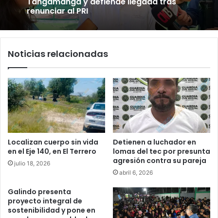
Tangamanga y defiende llegada tras
renunciar al PRI
Noticias relacionadas
Localizan cuerpo sin vida
Detienen a luchador en
en el Eje 140, en El Terrero
lomas del tec por presunta
agresión contra su pareja
julio 18, 2026
abril 6, 2026
Galindo presenta
proyecto integral de
sostenibilidad y pone en