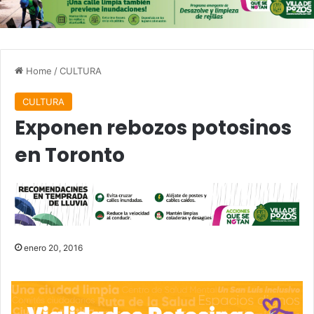
Home
/
CULTURA
CULTURA
Exponen rebozos potosinos
en Toronto
enero 20, 2016