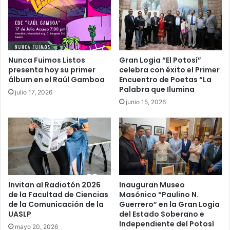
Nunca Fuimos Listos
Gran Logia “El Potosí”
presenta hoy su primer
celebra con éxito el Primer
álbum en el Raúl Gamboa
Encuentro de Poetas “La
Palabra que Ilumina
julio 17, 2026
junio 15, 2026
Invitan al Radiotón 2026
Inauguran Museo
de la Facultad de Ciencias
Masónico “Paulino N.
de la Comunicación de la
Guerrero” en la Gran Logia
UASLP
del Estado Soberano e
Independiente del Potosí
mayo 20, 2026