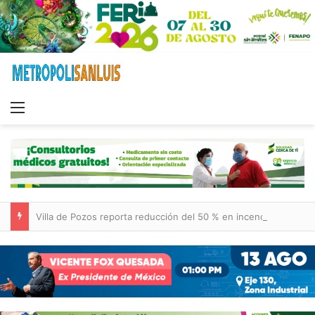
Menu
Villa de Pozos reporta reducción del 50 % en incendios forestales y de pastizales