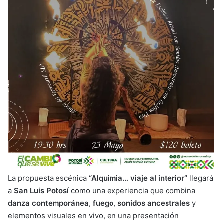
La propuesta escénica
“Alquimia… viaje al interior”
llegará
a
San Luis Potosí
como una experiencia que combina
danza contemporánea
,
fuego
,
sonidos ancestrales
y
elementos visuales en vivo, en una presentación