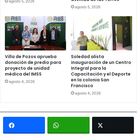
agosto 5, 2026
agosto 5, 2026
Villa de Pozos aprueba
Soledad alista
donación de predio para
inauguración de un Centro
proyecto de unidad
Integral para la
médica del IMSS
Capacitación y el Deporte
en la colonia San
agosto 4, 2026
Francisco
agosto 4, 2026
© Copyright 2026, Todos los derechos reservados - Metrópoli
San Luis 2013 |