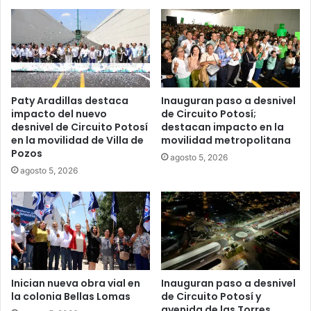
Paty Aradillas destaca
Inauguran paso a desnivel
impacto del nuevo
de Circuito Potosí;
desnivel de Circuito Potosí
destacan impacto en la
en la movilidad de Villa de
movilidad metropolitana
Pozos
agosto 5, 2026
agosto 5, 2026
Inician nueva obra vial en
Inauguran paso a desnivel
la colonia Bellas Lomas
de Circuito Potosí y
avenida de las Torres