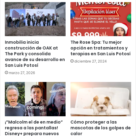
Inmobilia inicia
The Rose Spa: Tu mejor
construcción de OAK at
opción en tratamientos y
The Park y consolida
terapias en San Luis Potosí
avance de su desarrollo en
diciembre 27, 2024
San Luis Potosí
marzo 27, 2026
¡”Malcolm el de en medio”
Cómo proteger a las
regresa a las pantallas!
mascotas de los golpes de
Disney+ prepara nuevos
calor