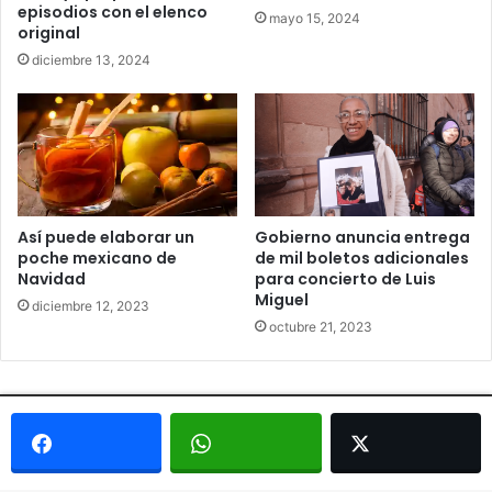
episodios con el elenco
mayo 15, 2024
original
diciembre 13, 2024
Así puede elaborar un
Gobierno anuncia entrega
poche mexicano de
de mil boletos adicionales
Navidad
para concierto de Luis
Miguel
diciembre 12, 2023
octubre 21, 2023
© Copyright 2026, Todos los derechos reservados - Metrópoli
San Luis 2013 |