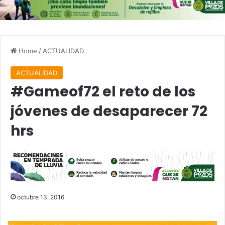
Home
/
ACTUALIDAD
ACTUALIDAD
#Gameof72 el reto de los
jóvenes de desaparecer 72
hrs
octubre 13, 2016