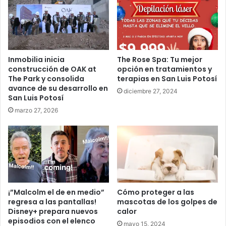
Inmobilia inicia
The Rose Spa: Tu mejor
construcción de OAK at
opción en tratamientos y
The Park y consolida
terapias en San Luis Potosí
avance de su desarrollo en
diciembre 27, 2024
San Luis Potosí
marzo 27, 2026
¡”Malcolm el de en medio”
Cómo proteger a las
regresa a las pantallas!
mascotas de los golpes de
Disney+ prepara nuevos
calor
episodios con el elenco
mayo 15, 2024