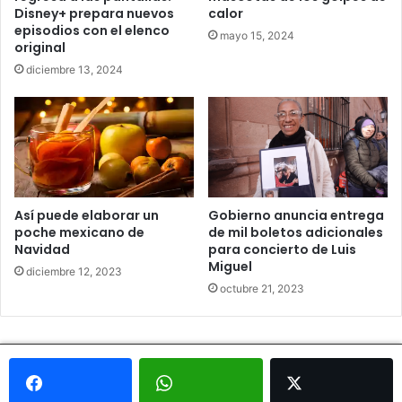
Disney+ prepara nuevos
calor
episodios con el elenco
mayo 15, 2024
original
diciembre 13, 2024
Así puede elaborar un
Gobierno anuncia entrega
poche mexicano de
de mil boletos adicionales
Navidad
para concierto de Luis
Miguel
diciembre 12, 2023
octubre 21, 2023
© Copyright 2026, Todos los derechos reservados - Metrópoli