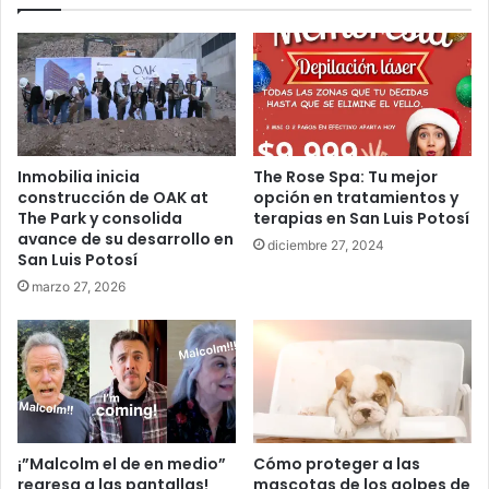
Inmobilia inicia
The Rose Spa: Tu mejor
construcción de OAK at
opción en tratamientos y
The Park y consolida
terapias en San Luis Potosí
avance de su desarrollo en
diciembre 27, 2024
San Luis Potosí
marzo 27, 2026
¡”Malcolm el de en medio”
Cómo proteger a las
regresa a las pantallas!
mascotas de los golpes de