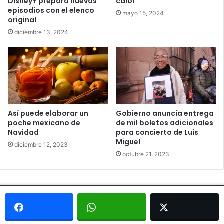
Disney+ prepara nuevos
calor
episodios con el elenco
mayo 15, 2024
original
diciembre 13, 2024
Así puede elaborar un
Gobierno anuncia entrega
poche mexicano de
de mil boletos adicionales
Navidad
para concierto de Luis
Miguel
diciembre 12, 2023
octubre 21, 2023
© Copyright 2026, Todos los derechos reservados - Metrópoli
San Luis 2013 |