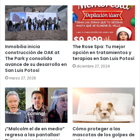
Inmobilia inicia
The Rose Spa: Tu mejor
construcción de OAK at
opción en tratamientos y
The Park y consolida
terapias en San Luis Potosí
avance de su desarrollo en
diciembre 27, 2024
San Luis Potosí
marzo 27, 2026
¡”Malcolm el de en medio”
Cómo proteger a las
regresa a las pantallas!
mascotas de los golpes de