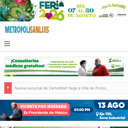
Menu
Nueva sucursal de CarneMart llega a Villa de Pozos con inversión y generación de empleos