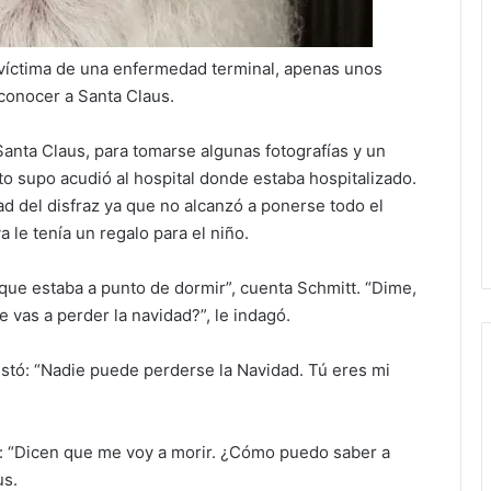
ó víctima de una enfermedad terminal, apenas unos
conocer a Santa Claus.
Santa Claus, para tomarse algunas fotografías y un
o supo acudió al hospital donde estaba hospitalizado.
d del disfraz ya que no alcanzó a ponerse todo el
 le tenía un regalo para el niño.
 que estaba a punto de dormir”, cuenta Schmitt. “Dime,
e vas a perder la navidad?”, le indagó.
estó: “Nadie puede perderse la Navidad. Tú eres mi
s: “Dicen que me voy a morir. ¿Cómo puedo saber a
us.