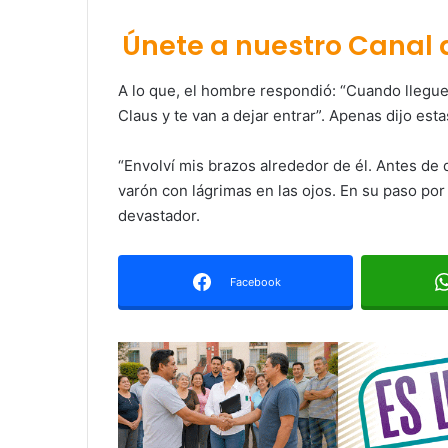
Únete a nuestro Canal
A lo que, el hombre respondió: “Cuando llegu
Claus y te van a dejar entrar”. Apenas dijo est
“Envolví mis brazos alrededor de él. Antes de 
varón con lágrimas en las ojos. En su paso por
devastador.
Facebook