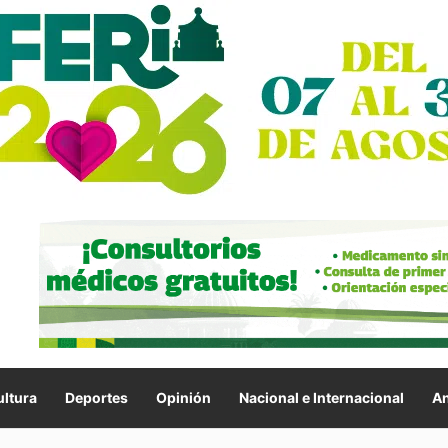
ltura
Deportes
Opinión
Nacional e Internacional
An