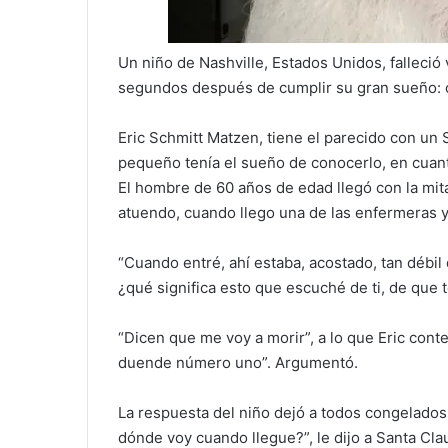
Un niño de Nashville, Estados Unidos, falleci
segundos después de cumplir su gran sueño: 
Eric Schmitt Matzen, tiene el parecido con un 
pequeño tenía el sueño de conocerlo, en cuant
El hombre de 60 años de edad llegó con la mita
atuendo, cuando llego una de las enfermeras ya
“Cuando entré, ahí estaba, acostado, tan débil
¿qué significa esto que escuché de ti, de que t
“Dicen que me voy a morir”, a lo que Eric cont
duende número uno”. Argumentó.
La respuesta del niño dejó a todos congelado
dónde voy cuando llegue?”, le dijo a Santa Cla