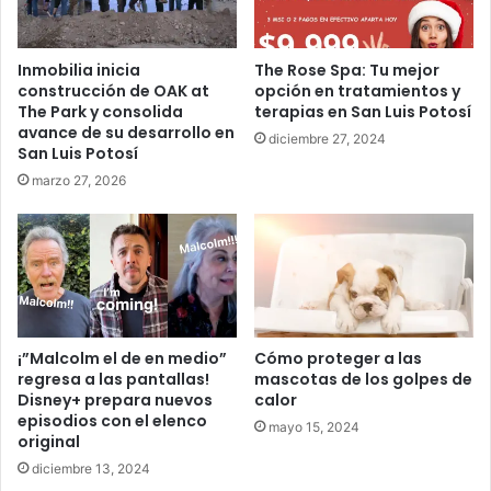
Inmobilia inicia
The Rose Spa: Tu mejor
construcción de OAK at
opción en tratamientos y
The Park y consolida
terapias en San Luis Potosí
avance de su desarrollo en
diciembre 27, 2024
San Luis Potosí
marzo 27, 2026
¡”Malcolm el de en medio”
Cómo proteger a las
regresa a las pantallas!
mascotas de los golpes de
Disney+ prepara nuevos
calor
episodios con el elenco
mayo 15, 2024
original
diciembre 13, 2024