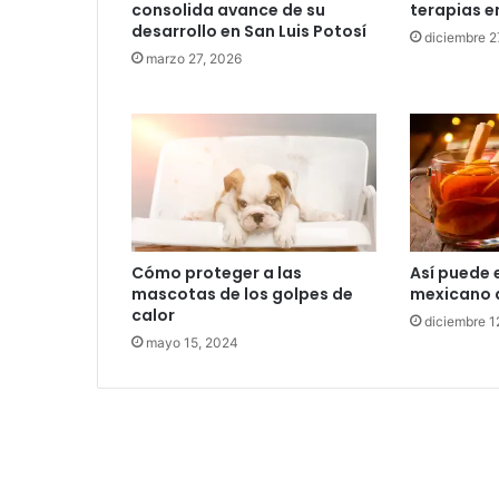
consolida avance de su
terapias e
desarrollo en San Luis Potosí
diciembre 2
marzo 27, 2026
Cómo proteger a las
Así puede 
mascotas de los golpes de
mexicano 
calor
diciembre 1
mayo 15, 2024