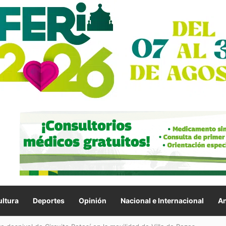
ltura
Deportes
Opinión
Nacional e Internacional
An