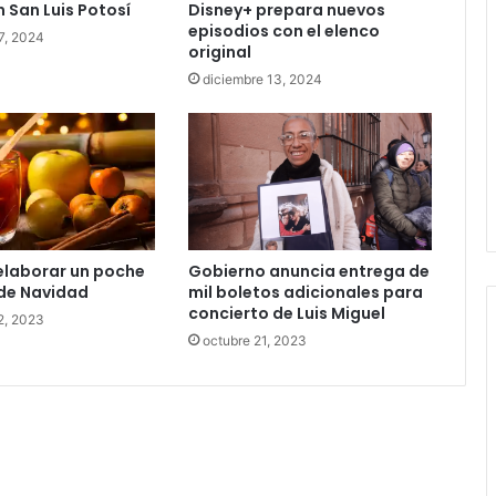
n San Luis Potosí
Disney+ prepara nuevos
episodios con el elenco
Nadia Ochoa reporta 17 incidencias
7, 2024
original
por tormenta en la zona
metropolitana
diciembre 13, 2024
elaborar un poche
Gobierno anuncia entrega de
de Navidad
mil boletos adicionales para
concierto de Luis Miguel
2, 2023
octubre 21, 2023