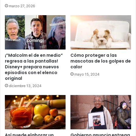
marzo 27, 2026
¡”Malcolm el de en medio”
Cómo proteger a las
regresa a las pantallas!
mascotas de los golpes de
Disney+ prepara nuevos
calor
episodios con el elenco
mayo 15, 2024
original
diciembre 13, 2024
Así puede elaborar un
Gobierno anuncia entrega