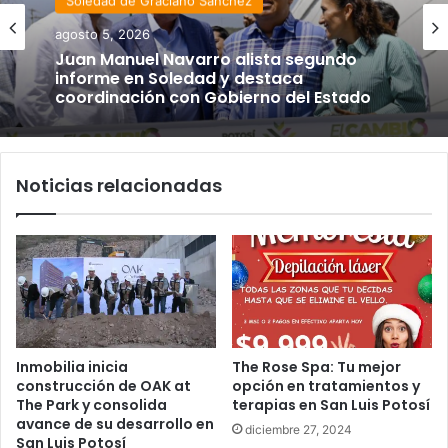
Soledad de Graciano Sánchez
agosto 5, 2026
Juan Manuel Navarro alista segundo
informe en Soledad y destaca
coordinación con Gobierno del Estado
Noticias relacionadas
Inmobilia inicia
The Rose Spa: Tu mejor
construcción de OAK at
opción en tratamientos y
The Park y consolida
terapias en San Luis Potosí
avance de su desarrollo en
diciembre 27, 2024
San Luis Potosí