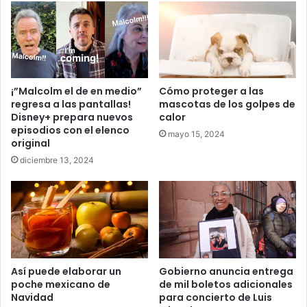
¡”Malcolm el de en medio”
Cómo proteger a las
regresa a las pantallas!
mascotas de los golpes de
Disney+ prepara nuevos
calor
episodios con el elenco
mayo 15, 2024
original
diciembre 13, 2024
Así puede elaborar un
Gobierno anuncia entrega
poche mexicano de
de mil boletos adicionales
Navidad
para concierto de Luis