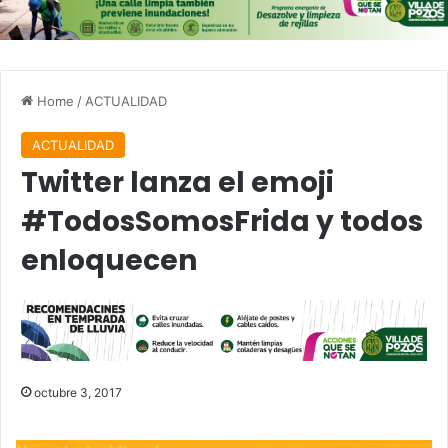
Home
/
ACTUALIDAD
ACTUALIDAD
Twitter lanza el emoji
#TodosSomosFrida y todos
enloquecen
octubre 3, 2017