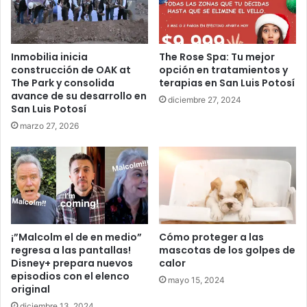
Inmobilia inicia
The Rose Spa: Tu mejor
construcción de OAK at
opción en tratamientos y
The Park y consolida
terapias en San Luis Potosí
avance de su desarrollo en
diciembre 27, 2024
San Luis Potosí
marzo 27, 2026
¡”Malcolm el de en medio”
Cómo proteger a las
regresa a las pantallas!
mascotas de los golpes de
Disney+ prepara nuevos
calor
episodios con el elenco
mayo 15, 2024
original
diciembre 13, 2024