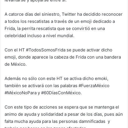
A catorce días del siniestro, Twitter ha decidido reconocer
a todos los rescatistas a través de un emoji dedicado a
Frida, la perrita rescatista que se convirtió en una
celebridad incluso a nivel mundial.
Con el HT #TodosSomosFrida se puede activar dicho
emoji, donde aparece la cabeza de Frida con una bandera
de México.
Además no sólo con este HT se activa dicho emoki,
también se activará con las palabras #FuerzaMéxico
#MéxicoNoPara y #60DíasConMéxico.
Con este tipo de acciones se espera que se mantenga el
animo de ayuda y solidaridad a pesar de los días, pues aún
falta mucha ayuda para las personas damnificadas y