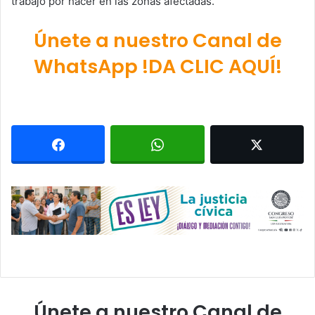
trabajo por hacer en las zonas afectadas.
Únete a nuestro Canal de
WhatsApp !DA CLIC AQUÍ!
Únete a nuestro Canal de