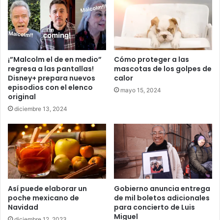
¡”Malcolm el de en medio”
Cómo proteger a las
regresa a las pantallas!
mascotas de los golpes de
Disney+ prepara nuevos
calor
episodios con el elenco
mayo 15, 2024
original
diciembre 13, 2024
Así puede elaborar un
Gobierno anuncia entrega
poche mexicano de
de mil boletos adicionales
Navidad
para concierto de Luis
Miguel
diciembre 12, 2023