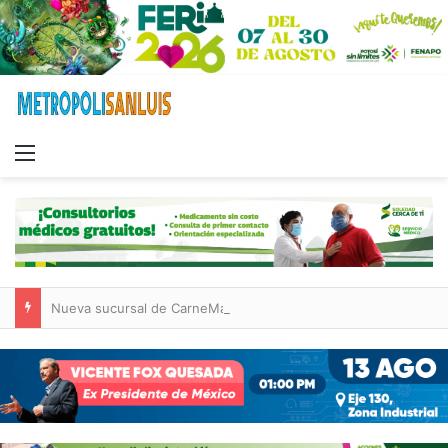
Menu
Nueva sucursal de CarneMart llega a Villa de Pozos con inversión y generación de empleos