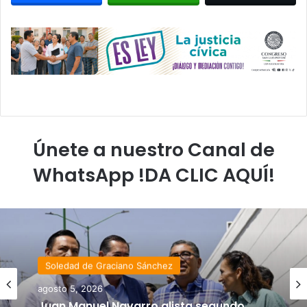
Únete a nuestro Canal de
WhatsApp !DA CLIC AQUÍ!
Soledad de Graciano Sánchez
agosto 5, 2026
Juan Manuel Navarro alista segundo