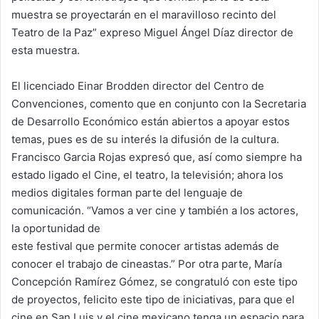
muestra se proyectarán en el maravilloso recinto del
Teatro de la Paz” expreso Miguel Ángel Díaz director de
esta muestra.
El licenciado Einar Brodden director del Centro de
Convenciones, comento que en conjunto con la Secretaria
de Desarrollo Económico están abiertos a apoyar estos
temas, pues es de su interés la difusión de la cultura.
Francisco Garcia Rojas expresó que, así como siempre ha
estado ligado el Cine, el teatro, la televisión; ahora los
medios digitales forman parte del lenguaje de
comunicación. “Vamos a ver cine y también a los actores,
la oportunidad de
este festival que permite conocer artistas además de
conocer el trabajo de cineastas.” Por otra parte, María
Concepción Ramírez Gómez, se congratuló con este tipo
de proyectos, felicito este tipo de iniciativas, para que el
cine en San Luis y el cine mexicano tenga un espacio para