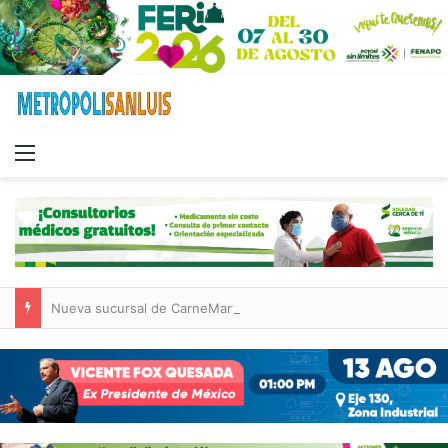
Menu
Nueva sucursal de CarneMart llega a Villa de Pozos con inversión y generación de empleos