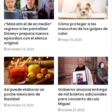
¡”Malcolm el de en medio”
Cómo proteger a las
regresa a las pantallas!
mascotas de los golpes de
Disney+ prepara nuevos
calor
episodios con el elenco
mayo 15, 2024
original
diciembre 13, 2024
Así puede elaborar un
Gobierno anuncia entrega
poche mexicano de
de mil boletos adicionales
Navidad
para concierto de Luis
Miguel
diciembre 12, 2023
octubre 21, 2023