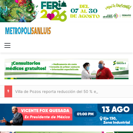
Menu
Villa de Pozos reporta reducción del 50 % en incendios forestales y de pastizales