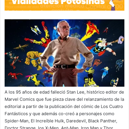
A los 95 años de edad falleció Stan Lee, histórico editor de
Marvel Comics que fue pieza clave del relanzamiento de la
editorial a partir de la publicación del cómic de Los Cuatro
Fantásticos y que además co-creó a personajes como
Spider-Man, El Increíble Hulk, Daredevil, Black Panther,
Doctor Strange, los X-Men, Ant-Man, Iron Man y Thor.