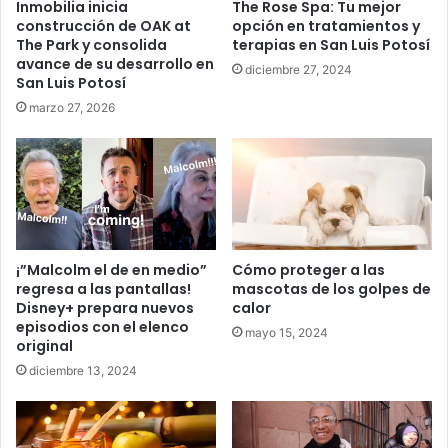
Inmobilia inicia
The Rose Spa: Tu mejor
construcción de OAK at
opción en tratamientos y
The Park y consolida
terapias en San Luis Potosí
avance de su desarrollo en
diciembre 27, 2024
San Luis Potosí
marzo 27, 2026
¡”Malcolm el de en medio”
Cómo proteger a las
regresa a las pantallas!
mascotas de los golpes de
Disney+ prepara nuevos
calor
episodios con el elenco
mayo 15, 2024
original
diciembre 13, 2024