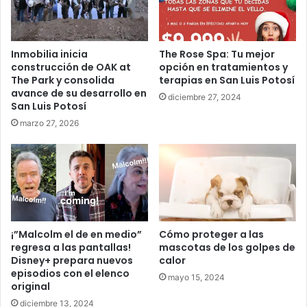
Inmobilia inicia
The Rose Spa: Tu mejor
construcción de OAK at
opción en tratamientos y
The Park y consolida
terapias en San Luis Potosí
avance de su desarrollo en
diciembre 27, 2024
San Luis Potosí
marzo 27, 2026
¡”Malcolm el de en medio”
Cómo proteger a las
regresa a las pantallas!
mascotas de los golpes de
Disney+ prepara nuevos
calor
episodios con el elenco
mayo 15, 2024
original
diciembre 13, 2024