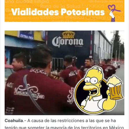
Coahuila
.- A causa de las restricciones a las que se ha
tenido que someter la mayoría de los territorios en México