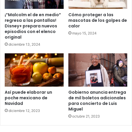
¡”Malcolm el de en medio”
Cómo proteger a las
regresa a las pantallas!
mascotas de los golpes de
Disney+ prepara nuevos
calor
episodios con el elenco
mayo 15, 2024
original
diciembre 13, 2024
Así puede elaborar un
Gobierno anuncia entrega
poche mexicano de
de mil boletos adicionales
Navidad
para concierto de Luis
Miguel
diciembre 12, 2023
octubre 21, 2023