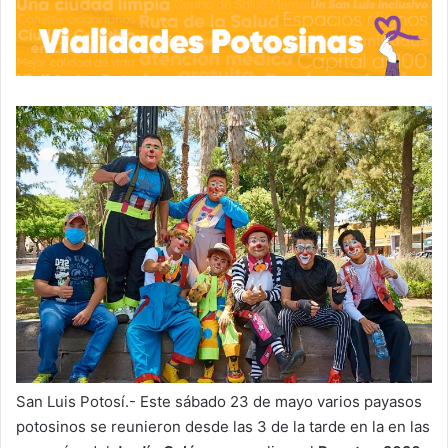
San Luis Potosí.- Este sábado 23 de mayo varios payasos
potosinos se reunieron desde las 3 de la tarde en la en las