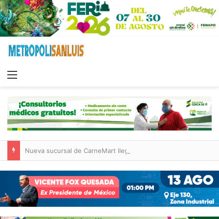
Menu
Nueva sucursal de CarneMart llega a Villa de Pozos con inversión y generación de empleos